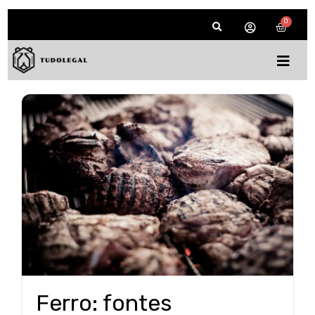
Ferro: fontes