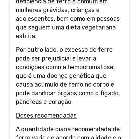
deficiência de ferro é comum em
mulheres grávidas, crianças e
adolescentes, bem como em pessoas
que seguem uma dieta vegetariana
estrita.
Por outro lado, o excesso de ferro
pode ser prejudicial e levar a
condições como a hemocromatose,
que é uma doença genética que
causa acúmulo de ferro no corpo e
pode danificar órgãos como o fígado,
pâncreas e coração.
Doses recomendadas
A quantidade diária recomendada de
ferro varia de acordo com a idade e o